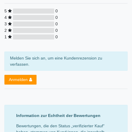
5
0
4
0
3
0
2
0
1
0
Melden Sie sich an, um eine Kundenrezension zu
verfassen.
Anmelden
Information zur Echtheit der Bewertungen
Bewertungen, die den Status „verifizierter Kauf“
haben, stammen von Kund:innen, die innerhalb