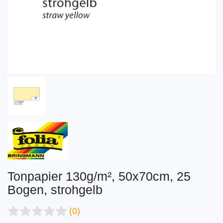
Tonpapier 130g/m², 50x70cm, 25
Bogen, strohgelb
(0)