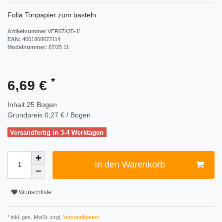
Folia Tonpapier zum basteln
Artikelnummer
VER67X25-11
EAN:
4001868672114
Modelnummer:
67/25 11
*
6,69 €
Inhalt
25
Bogen
Grundpreis
0,27 € / Bogen
Versandfertig in 3-4 Werktagen
In den Warenkorb
Wunschliste
* inkl. ges. MwSt. zzgl.
Versandkosten