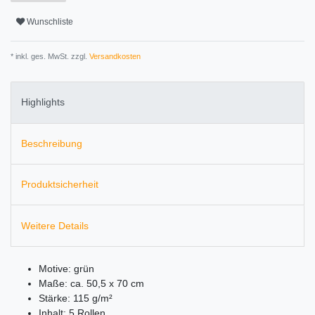
Wunschliste
* inkl. ges. MwSt. zzgl.
Versandkosten
Highlights
Beschreibung
Produktsicherheit
Weitere Details
Motive: grün
Maße: ca. 50,5 x 70 cm
Stärke: 115 g/m²
Inhalt: 5 Rollen