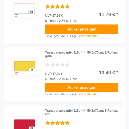
11,79 € *
UVP 17,99 €
5
Rolle
| 2,36 € / Rolle
Artikel anzeigen
*
inkl. ges. MwSt.
zzgl.
Versandkosten
Transparentpapier 115g/m², 50,5x70cm, 5 Rollen,
gelb
13,49 € *
UVP 17,99 €
5
Rolle
| 2,70 € / Rolle
Artikel anzeigen
*
inkl. ges. MwSt.
zzgl.
Versandkosten
Transparentpapier 115g/m², 50,5x70cm, 5 Rollen,
rot