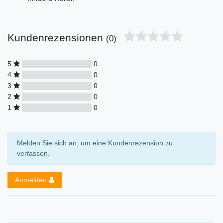
Kundenrezensionen
(0)
5
0
4
0
3
0
2
0
1
0
Melden Sie sich an, um eine Kundenrezension zu
verfassen.
Anmelden