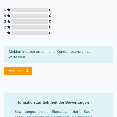
5
0
4
0
3
0
2
0
1
0
Melden Sie sich an, um eine Kundenrezension zu
verfassen.
Anmelden
Information zur Echtheit der Bewertungen
Bewertungen, die den Status „verifizierter Kauf“