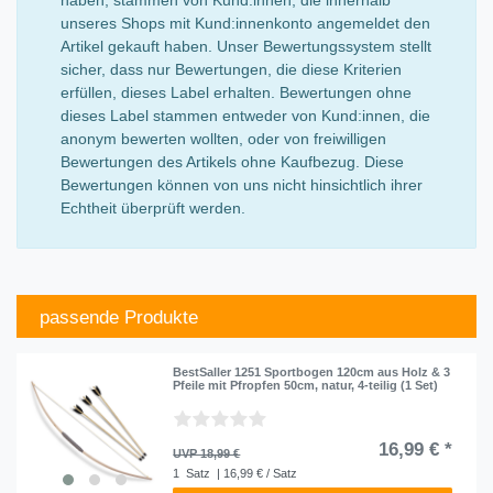
haben, stammen von Kund:innen, die innerhalb
unseres Shops mit Kund:innenkonto angemeldet den
Artikel gekauft haben. Unser Bewertungssystem stellt
sicher, dass nur Bewertungen, die diese Kriterien
erfüllen, dieses Label erhalten. Bewertungen ohne
dieses Label stammen entweder von Kund:innen, die
anonym bewerten wollten, oder von freiwilligen
Bewertungen des Artikels ohne Kaufbezug. Diese
Bewertungen können von uns nicht hinsichtlich ihrer
Echtheit überprüft werden.
passende Produkte
BestSaller 1251 Sportbogen 120cm aus Holz & 3
Pfeile mit Pfropfen 50cm, natur, 4-teilig (1 Set)
16,99 € *
UVP 18,99 €
1
Satz
| 16,99 € / Satz