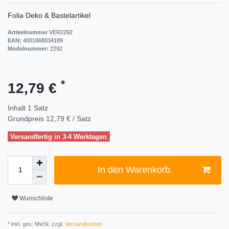
Folia Deko & Bastelartikel
Artikelnummer
VER2292
EAN:
4001868034189
Modelnummer:
2292
*
12,79 €
Inhalt
1
Satz
Grundpreis
12,79 € / Satz
Versandfertig in 3-4 Werktagen
In den Warenkorb
Wunschliste
* inkl. ges. MwSt. zzgl.
Versandkosten