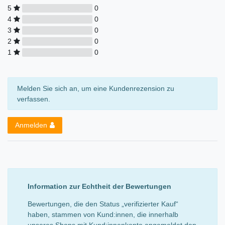
5
0
4
0
3
0
2
0
1
0
Melden Sie sich an, um eine Kundenrezension zu
verfassen.
Anmelden
Information zur Echtheit der Bewertungen
Bewertungen, die den Status „verifizierter Kauf“
haben, stammen von Kund:innen, die innerhalb
unseres Shops mit Kund:innenkonto angemeldet den