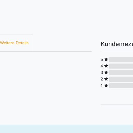
Kundenrez
Weitere Details
5
4
3
2
1