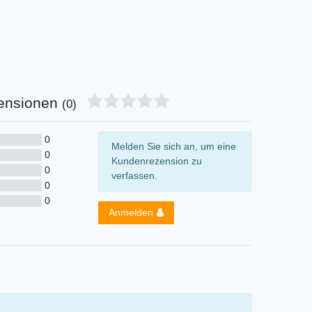
ensionen
(0)
0
Melden Sie sich an, um eine
0
Kundenrezension zu
0
verfassen.
0
0
Anmelden