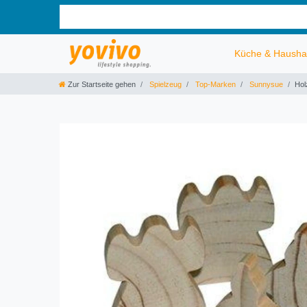
Küche & Hausha
Zur Startseite gehen
Spielzeug
Top-Marken
Sunnysue
Hol