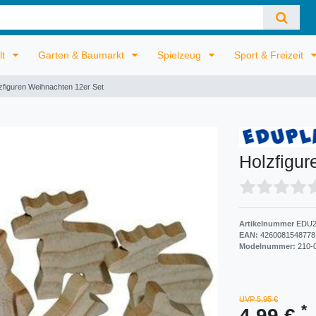
lt
Garten & Baumarkt
Spielzeug
Sport & Freizeit
zfiguren Weihnachten 12er Set
Holzfigur
Artikelnummer
EDU2
EAN:
4260081548778
Modelnummer:
210-
UVP 5,95 €
*
4,99 €