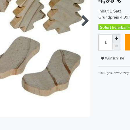
Inhalt
1
Satz
Grundpreis
4,99 
Sofort lieferbar
Wunschliste
* inkl. ges. MwSt. zzgl.