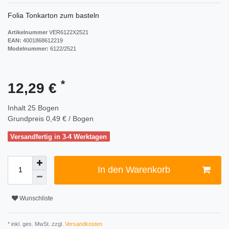
Folia Tonkarton zum basteln
Artikelnummer
VER6122X2521
EAN:
4001868612219
Modelnummer:
6122/2521
*
12,29 €
Inhalt
25
Bogen
Grundpreis
0,49 € / Bogen
Versandfertig in 3-4 Werktagen
In den Warenkorb
Wunschliste
* inkl. ges. MwSt. zzgl.
Versandkosten