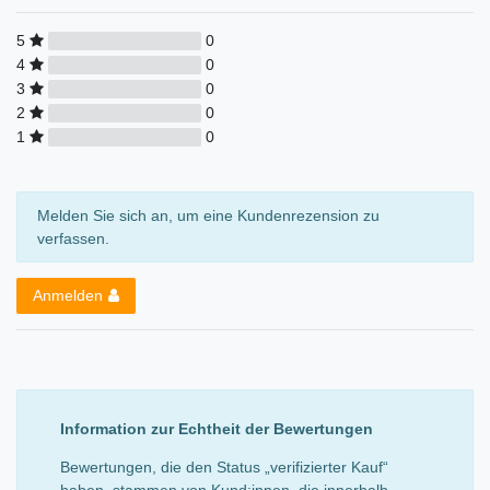
5
0
4
0
3
0
2
0
1
0
Melden Sie sich an, um eine Kundenrezension zu
verfassen.
Anmelden
Information zur Echtheit der Bewertungen
Bewertungen, die den Status „verifizierter Kauf“
haben, stammen von Kund:innen, die innerhalb