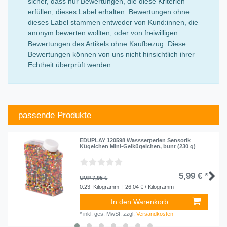
sicher, dass nur Bewertungen, die diese Kriterien
erfüllen, dieses Label erhalten. Bewertungen ohne
dieses Label stammen entweder von Kund:innen, die
anonym bewerten wollten, oder von freiwilligen
Bewertungen des Artikels ohne Kaufbezug. Diese
Bewertungen können von uns nicht hinsichtlich ihrer
Echtheit überprüft werden.
passende Produkte
EDUPLAY 120598 Wassserperlen Sensorik
Kügelchen Mini-Gelkügelchen, bunt (230 g)
5,99 € *
UVP 7,95 €
0.23
Kilogramm
| 26,04 € / Kilogramm
In den Warenkorb
*
inkl. ges. MwSt.
zzgl.
Versandkosten