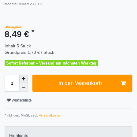
Modelnummer:
230-003
UVP 9,95 €
*
8,49 €
Inhalt
5
Stück
Grundpreis
1,70 € / Stück
Sofort lieferbar – Versand am nächsten Werktag
In den Warenkorb
Wunschliste
* inkl. ges. MwSt. zzgl.
Versandkosten
Highlights