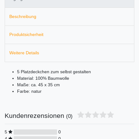
Beschreibung
Produktsicherheit
Weitere Details
5 Platzdeckchen zum selbst gestalten
Material: 100% Baumwolle
Maße: ca. 45 x 35 cm
Farbe: natur
Kundenrezensionen
(0)
5
0
4
0