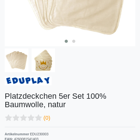
Platzdeckchen 5er Set 100%
Baumwolle, natur
(0)
Artikelnummer
EDU230003
EAN:
4260081541403