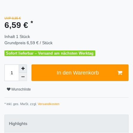
UVP 9,95 €
*
6,59 €
Inhalt
1
Stück
Grundpreis
6,59 € / Stück
Sofort lieferbar – Versand am nächsten Werktag
In den Warenkorb
Wunschliste
* inkl. ges. MwSt. zzgl.
Versandkosten
Highlights