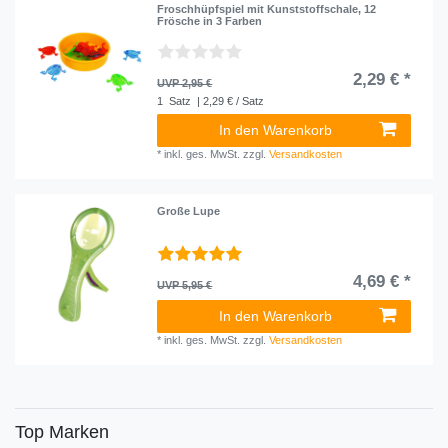
Froschhüpfspiel mit Kunststoffschale, 12
Frösche in 3 Farben
2,29 € *
UVP 2,95 €
1
Satz
| 2,29 € / Satz
In den Warenkorb
*
inkl. ges. MwSt.
zzgl.
Versandkosten
Große Lupe
4,69 € *
UVP 5,95 €
In den Warenkorb
*
inkl. ges. MwSt.
zzgl.
Versandkosten
Top Marken