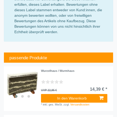
erfüllen, dieses Label erhalten. Bewertungen ohne
dieses Label stammen entweder von Kund:innen, die
anonym bewerten wollten, oder von freiwilligen
Bewertungen des Artikels ohne Kaufbezug. Diese
Bewertungen können von uns nicht hinsichtlich ihrer
Echtheit überprüft werden.
passende Produkte
Wurzelhaus / Wurmhaus
14,39 € *
UVP 22,95 €
In den Warenkorb
*
inkl. ges. MwSt.
zzgl.
Versandkosten