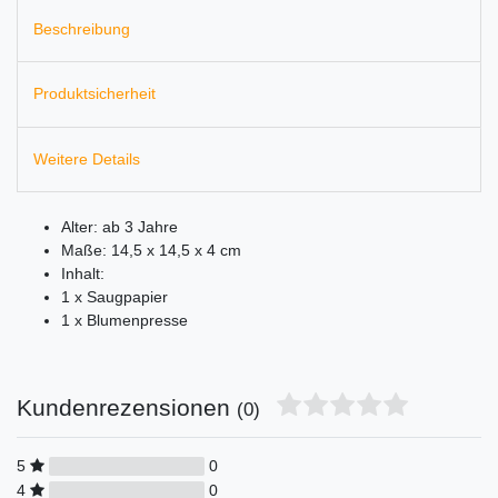
Beschreibung
Produktsicherheit
Weitere Details
Alter: ab 3 Jahre
Maße: 14,5 x 14,5 x 4 cm
Inhalt:
1 x Saugpapier
1 x Blumenpresse
Kundenrezensionen
(0)
5
0
4
0