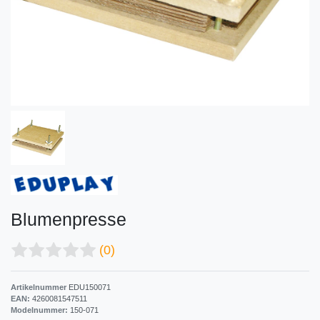
Blumenpresse
(0)
Artikelnummer
EDU150071
EAN:
4260081547511
Modelnummer:
150-071