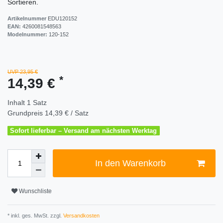
Sortieren.
Artikelnummer
EDU120152
EAN:
4260081548563
Modelnummer:
120-152
UVP 23,95 €
*
14,39 €
Inhalt
1
Satz
Grundpreis
14,39 € / Satz
Sofort lieferbar – Versand am nächsten Werktag
In den Warenkorb
Wunschliste
* inkl. ges. MwSt. zzgl.
Versandkosten