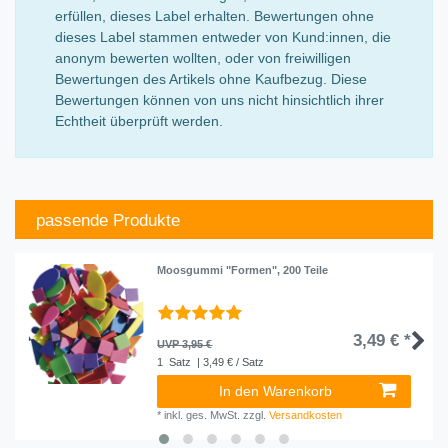
erfüllen, dieses Label erhalten. Bewertungen ohne
dieses Label stammen entweder von Kund:innen, die
anonym bewerten wollten, oder von freiwilligen
Bewertungen des Artikels ohne Kaufbezug. Diese
Bewertungen können von uns nicht hinsichtlich ihrer
Echtheit überprüft werden.
passende Produkte
Moosgummi "Formen", 200 Teile
3,49 € *
UVP 3,95 €
1
Satz
| 3,49 € / Satz
In den Warenkorb
*
inkl. ges. MwSt.
zzgl.
Versandkosten