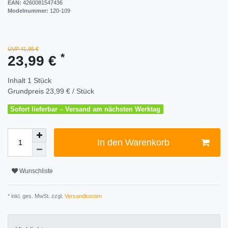
EAN:
4260081547436
Modelnummer:
120-109
UVP 41,95 €
*
23,99 €
Inhalt
1
Stück
Grundpreis
23,99 € / Stück
Sofort lieferbar – Versand am nächsten Werktag
In den Warenkorb
Wunschliste
* inkl. ges. MwSt. zzgl.
Versandkosten