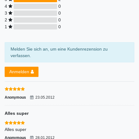
4
0
3
0
2
0
1
0
Melden Sie sich an, um eine Kundenrezension zu
verfassen.
Anmelden
Anonymous
23.05.2012
Alles super
Alles super
Anonymous
28.01.2012