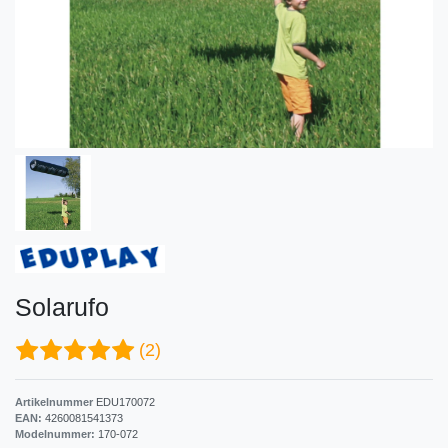
Solarufo
(2)
Artikelnummer
EDU170072
EAN:
4260081541373
Modelnummer:
170-072