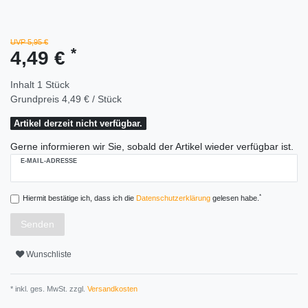
UVP 5,95 €
*
4,49 €
Inhalt
1
Stück
Grundpreis
4,49 € / Stück
Artikel derzeit nicht verfügbar.
Gerne informieren wir Sie, sobald der Artikel wieder verfügbar ist.
E-MAIL-ADRESSE
*
Hiermit bestätige ich, dass ich die
Daten­schutz­erklärung
gelesen habe.
Senden
Wunschliste
* inkl. ges. MwSt. zzgl.
Versandkosten