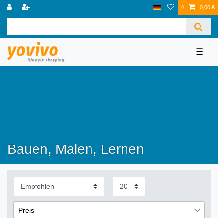
0
0,00 €
☰
Bauen, Malen, Lernen
Preis