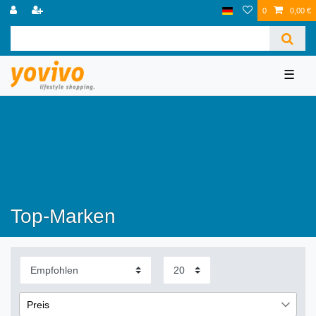
0
0,00 €
☰
Top-Marken
Preis