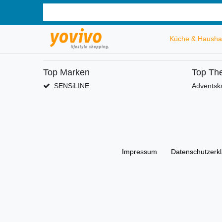
Küche & Hausha
Top Marken
Top Th
SENSiLINE
Adventsk
Impressum
Daten­schutz­erk