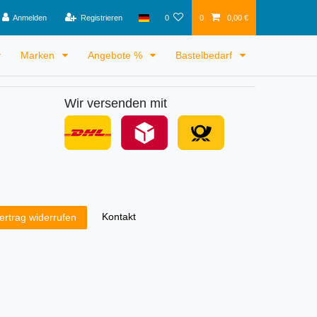
Anmelden
Registrieren
0
0
0,00 €
Marken
Angebote %
Bastelbedarf
Wir versenden mit
Kontakt
ertrag widerrufen