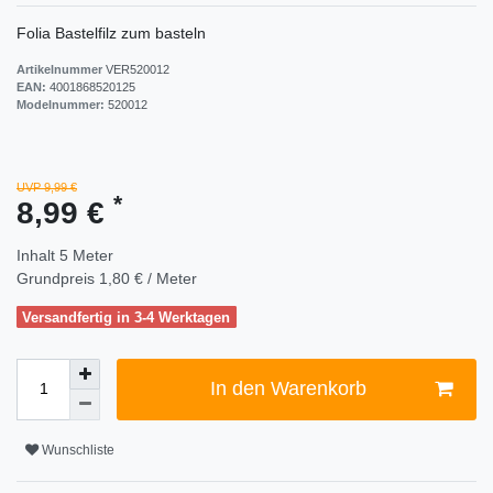
Folia Bastelfilz zum basteln
Artikelnummer
VER520012
EAN:
4001868520125
Modelnummer:
520012
UVP 9,99 €
*
8,99 €
Inhalt
5
Meter
Grundpreis
1,80 € / Meter
Versandfertig in 3-4 Werktagen
In den Warenkorb
Wunschliste