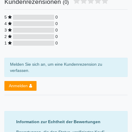
Kundenrezensionen
(0)
5
0
4
0
3
0
2
0
1
0
Melden Sie sich an, um eine Kundenrezension zu
verfassen.
Anmelden
Information zur Echtheit der Bewertungen
Bewertungen, die den Status „verifizierter Kauf“