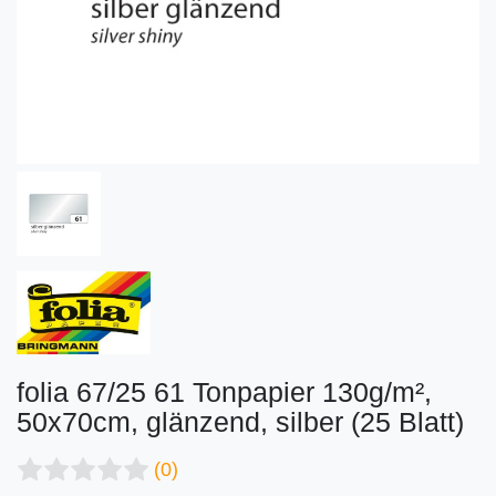
folia 67/25 61 Tonpapier 130g/m²,
50x70cm, glänzend, silber (25 Blatt)
(0)