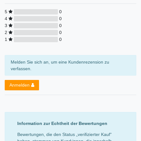
5
0
4
0
3
0
2
0
1
0
Melden Sie sich an, um eine Kundenrezension zu
verfassen.
Anmelden
Information zur Echtheit der Bewertungen
Bewertungen, die den Status „verifizierter Kauf“
haben, stammen von Kund:innen, die innerhalb