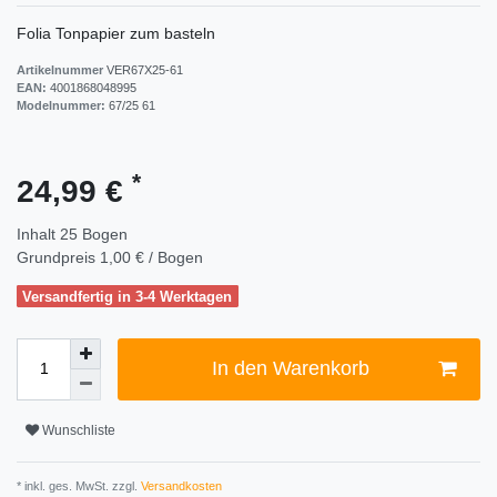
Folia Tonpapier zum basteln
Artikelnummer
VER67X25-61
EAN:
4001868048995
Modelnummer:
67/25 61
*
24,99 €
Inhalt
25
Bogen
Grundpreis
1,00 € / Bogen
Versandfertig in 3-4 Werktagen
In den Warenkorb
Wunschliste
* inkl. ges. MwSt. zzgl.
Versandkosten