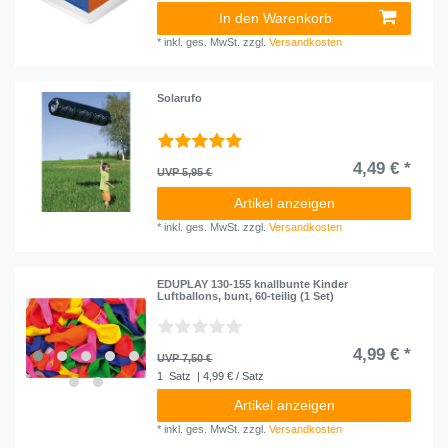
In den Warenkorb
*
inkl. ges. MwSt.
zzgl.
Versandkosten
Solarufo
4,49 € *
UVP 5,95 €
Artikel anzeigen
*
inkl. ges. MwSt.
zzgl.
Versandkosten
EDUPLAY 130-155 knallbunte Kinder
Luftballons, bunt, 60-teilig (1 Set)
4,99 € *
UVP 7,50 €
1
Satz
| 4,99 € / Satz
Artikel anzeigen
*
inkl. ges. MwSt.
zzgl.
Versandkosten