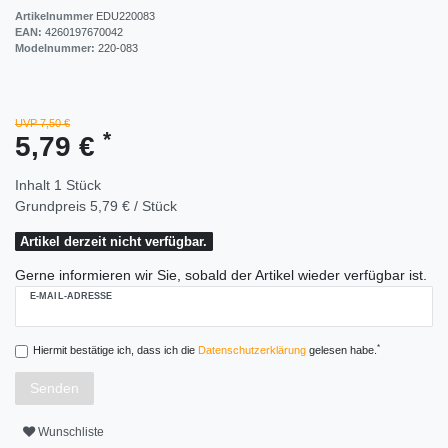
Artikelnummer
EDU220083
EAN:
4260197670042
Modelnummer:
220-083
UVP 7,50 €
*
5,79 €
Inhalt
1
Stück
Grundpreis
5,79 € / Stück
Artikel derzeit nicht verfügbar.
Gerne informieren wir Sie, sobald der Artikel wieder verfügbar ist.
E-MAIL-ADRESSE
*
Hiermit bestätige ich, dass ich die
Daten­schutz­erklärung
gelesen habe.
Senden
Wunschliste