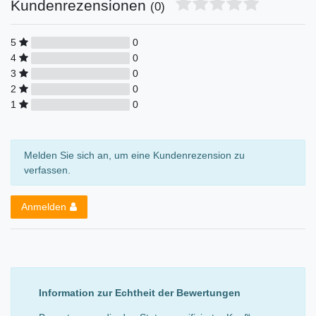
Kundenrezensionen
(0)
5
0
4
0
3
0
2
0
1
0
Melden Sie sich an, um eine Kundenrezension zu
verfassen.
Anmelden
Information zur Echtheit der Bewertungen